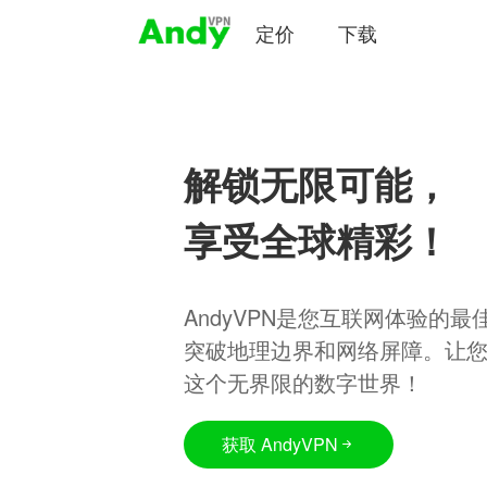
定价
下载
解锁无限可能，
享受全球精彩！
AndyVPN是您互联网体验的
突破地理边界和网络屏障。让
这个无界限的数字世界！
获取 AndyVPN